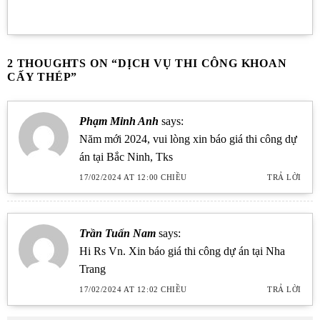
2 THOUGHTS ON “
DỊCH VỤ THI CÔNG KHOAN
CẤY THÉP
”
Phạm Minh Anh
says:
Năm mới 2024, vui lòng xin báo giá thi công dự
án tại Bắc Ninh, Tks
17/02/2024 AT 12:00 CHIỀU
TRẢ LỜI
Trần Tuấn Nam
says:
Hi Rs Vn. Xin báo giá thi công dự án tại Nha
Trang
17/02/2024 AT 12:02 CHIỀU
TRẢ LỜI