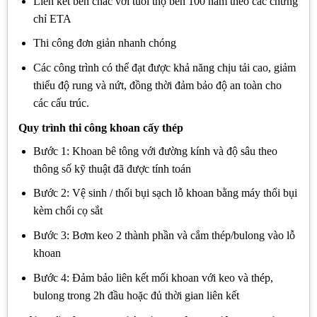
Liên kết bền chắc với tuổi thọ bền 100 năm theo các chứng
chỉ ETA
Thi công đơn giản nhanh chóng
Các công trình có thể đạt được khả năng chịu tải cao, giảm
thiểu độ rung và nứt, đồng thời đảm bảo độ an toàn cho
các cấu trúc.
Quy trình thi công khoan cấy thép
Bước 1: Khoan bê tông với đường kính và độ sâu theo
thông số kỹ thuật đã được tính toán
Bước 2: Vệ sinh / thổi bụi sạch lỗ khoan bằng máy thổi bụi
kèm chổi cọ sắt
Bước 3: Bơm keo 2 thành phần và cắm thép/bulong vào lỗ
khoan
Bước 4: Đảm bảo liên kết mối khoan với keo và thép,
bulong trong 2h đầu hoặc đủ thời gian liên kết