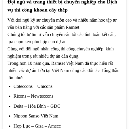
Đội ngũ và trang thiết bị chuyên nghiệp cho Dịch
vụ thi công khoan cấy thép
Với đọi ngũ kỹ sư chuyên môn cao và nhiều năm học tập tư
vấn bán hàng với các sản phẩm Ramset
Chúng tôi tự tin tư vấn chuyên sâu tới các tính toán kết cấu,
lựa chọn keo phù hợp cho dự án
Cùng với đội ngũ nhân công thi công chuyên nghiệp, kinh
nghiệm trong rất nhiều dự án dân dụng.
Trong hơn 10 năm qua, Ramset Việt Nam đã thực hiện rất
nhiều các dự án Lớn tại
Việt Nam
cùng các đối tác Tổng thầu
lớn như:
Coteccons – Unicons
Ricons – Newteccons
Delta – Hòa Bình – GDC
Nippon Sanso Việt Nam
Hợp Lực – Giza – Amecc