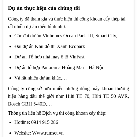
Dự án thực hiện của chúng tôi
Công ty đã tham gia và thực hiện thi công khoan cấy thép tại
rất nhiều dự án điển hình như:
Các đại dự án Vinhomes Ocean Park I II, Smart City,…
Đại dự án Khu đô thị Xanh Ecopark
Dự án Tổ hợp nhà máy ô tô VinFast
Dự án tổ hợp Panorama Hoàng Mai – Hà Nội
Và rất nhiều dự án khác,…
Công ty cũng sở hữu nhiều những dòng máy khoan thương
hiệu hàng đầu thế giới như Hilti TE 70, Hilti TE 50 AVR,
Bosch GBH 5-40D,…
Thông tin liên hệ Dịch vụ thi công khoan cấy thép:
Hotline: 0914 915 286
Website: Www.ramset.vn