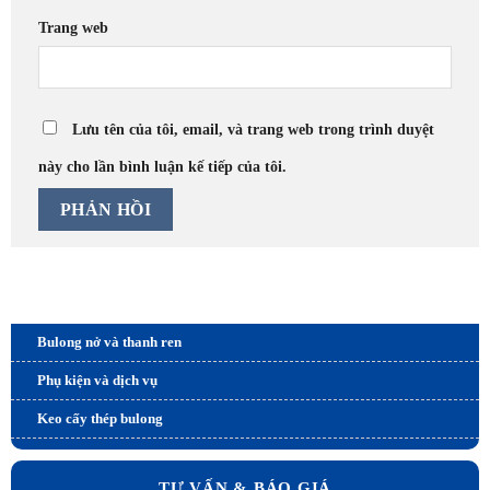
Trang web
Lưu tên của tôi, email, và trang web trong trình duyệt
này cho lần bình luận kế tiếp của tôi.
Sản phẩm và dịch vụ
Bulong nở và thanh ren
Phụ kiện và dịch vụ
Keo cấy thép bulong
TƯ VẤN & BÁO GIÁ