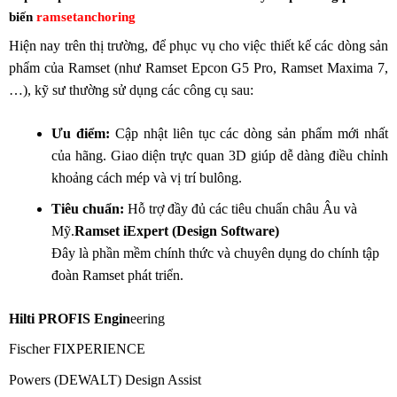
biến
ramsetanchoring
Hiện nay trên thị trường, để phục vụ cho việc thiết kế các dòng sản
phẩm của Ramset (như Ramset Epcon G5 Pro, Ramset Maxima 7,
…), kỹ sư thường sử dụng các công cụ sau:
Ưu điểm:
Cập nhật liên tục các dòng sản phẩm mới nhất
của hãng. Giao diện trực quan 3D giúp dễ dàng điều chỉnh
khoảng cách mép và vị trí bulông.
Tiêu chuẩn:
Hỗ trợ đầy đủ các tiêu chuẩn châu Âu và
Mỹ.
Ramset iExpert (Design Software)
Đây là phần mềm chính thức và chuyên dụng do chính tập
đoàn Ramset phát triển.
Hilti PROFIS Engin
eering
Fischer FIXPERIENCE
Powers (DEWALT) Design Assist