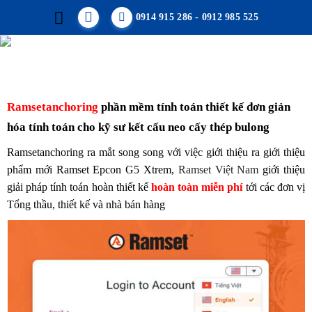
Skip
0914 915 286 - 0912 985 525
to
content
Ramsetanchoring
p
hần mềm tính toán thiết kế đơn giản
hóa tính toán cho kỹ sư kết cấu neo cấy thép bulong
Ramsetanchoring ra mắt song song với việc giới thiệu ra giới thiệu
phẩm mới Ramset Epcon G5 Xtrem,
Ramset Việt Nam
giới thiệu
giải pháp tính toán hoàn thiết kế
hoàn toàn miễn phí
tới các đơn vị
Tổng thầu, thiết kế và nhà bán hàng