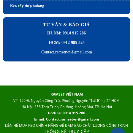
Keo cấy thép bulong
TƯ VẤN & BÁO GIÁ
Hà Nội: 0914 915 286
HCM: 0912 985 525
Contact.ramsetvn@gmail.com
RAMSET VIỆT NAM
VP: 159 Đ. Nguyễn Công Trứ, Phường Nguyễn Thái Bình, TP HCM
Hà Nội: 258 Tam Trinh, Phường Hoàng Mai, TP. Hà Nội
Hotline
:
0914 915 286
Email: Contact.ramsetvn@gmail.com
LIÊN HỆ MUA KEO CHÍNH HÃNG ĐỂ ĐẢM BẢO CHẤT LƯỢNG CÔNG TRÌNH
THỐNG KÊ TRUY CẬP