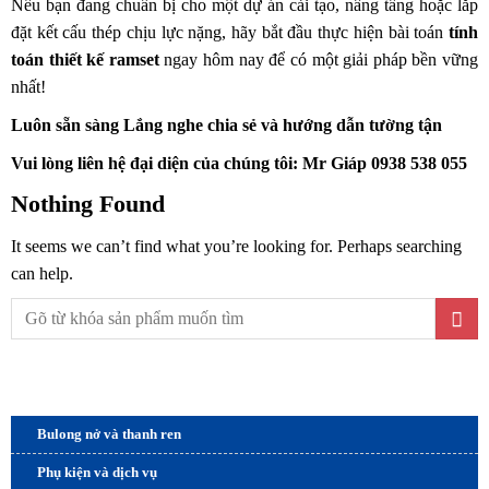
Nếu bạn đang chuẩn bị cho một dự án cải tạo, nâng tầng hoặc lắp
đặt kết cấu thép chịu lực nặng, hãy bắt đầu thực hiện bài toán
tính
toán thiết kế ramset
ngay hôm nay để có một giải pháp bền vững
nhất!
Luôn sẵn sàng Lắng nghe chia sẻ và hướng dẫn tường tận
Vui lòng liên hệ đại diện của chúng tôi: Mr Giáp 0938 538 055
Nothing Found
It seems we can’t find what you’re looking for. Perhaps searching
can help.
Sản phẩm và dịch vụ
Bulong nở và thanh ren
Phụ kiện và dịch vụ