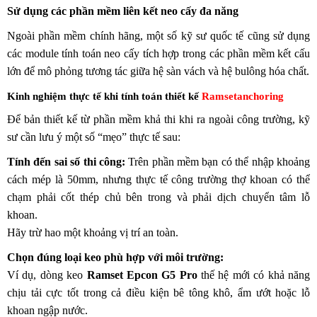
Sử dụng các phần mềm liên kết neo cấy đa năng
Ngoài phần mềm chính hãng, một số kỹ sư quốc tế cũng sử dụng
các module tính toán neo cấy tích hợp trong các phần mềm kết cấu
lớn để mô phỏng tương tác giữa hệ sàn vách và hệ bulông hóa chất.
Kinh nghiệm thực tế khi tính toán thiết kế
Ramsetanchoring
Để bản thiết kế từ phần mềm khả thi khi ra ngoài công trường, kỹ
sư cần lưu ý một số “mẹo” thực tế sau:
Tính đến sai số thi công:
Trên phần mềm bạn có thể nhập khoảng
cách mép là 50mm, nhưng thực tế công trường thợ khoan có thể
chạm phải cốt thép chủ bên trong và phải dịch chuyển tâm lỗ
khoan.
Hãy trừ hao một khoảng vị trí an toàn.
Chọn đúng loại keo phù hợp với môi trường:
Ví dụ, dòng keo
Ramset Epcon G5 Pro
thế hệ mới có khả năng
chịu tải cực tốt trong cả điều kiện bê tông khô, ẩm ướt hoặc lỗ
khoan ngập nước.