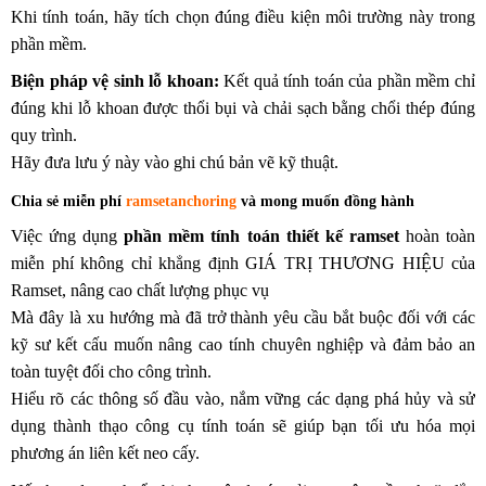
Khi tính toán, hãy tích chọn đúng điều kiện môi trường này trong
phần mềm.
Biện pháp vệ sinh lỗ khoan:
Kết quả tính toán của phần mềm chỉ
đúng khi lỗ khoan được thổi bụi và chải sạch bằng chổi thép đúng
quy trình.
Hãy đưa lưu ý này vào ghi chú bản vẽ kỹ thuật.
Chia sẻ miễn phí
ramsetanchoring
và mong muốn đồng hành
Việc ứng dụng
phần mềm tính toán thiết kế ramset
hoàn toàn
miễn phí không chỉ khẳng định GIÁ TRỊ THƯƠNG HIỆU của
Ramset, nâng cao chất lượng phục vụ
Mà đây là xu hướng mà đã trở thành yêu cầu bắt buộc đối với các
kỹ sư kết cấu muốn nâng cao tính chuyên nghiệp và đảm bảo an
toàn tuyệt đối cho công trình.
Hiểu rõ các thông số đầu vào, nắm vững các dạng phá hủy và sử
dụng thành thạo công cụ tính toán sẽ giúp bạn tối ưu hóa mọi
phương án liên kết neo cấy.