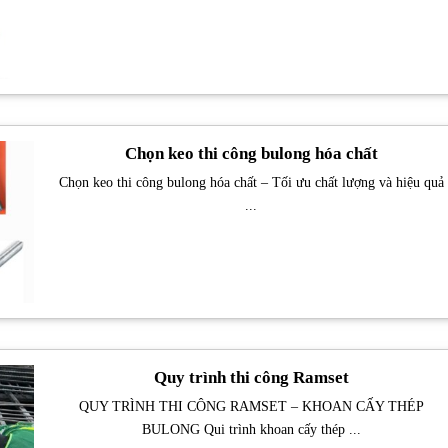
Chọn keo thi công bulong hóa chất
Chọn keo thi công bulong hóa chất – Tối ưu chất lượng và hiệu quả
...
Quy trình thi công Ramset
QUY TRÌNH THI CÔNG RAMSET – KHOAN CẤY THÉP
BULONG Qui trình khoan cấy thép ...