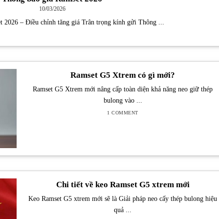
10/03/2026
 2026 – Điều chỉnh tăng giá Trân trọng kính gửi Thông ...
Ramset G5 Xtrem có gì mới?
Ramset G5 Xtrem mới nâng cấp toàn diện khả năng neo giữ thép
bulong vào ...
1 COMMENT
Chi tiết về keo Ramset G5 xtrem mới
Keo Ramset G5 xtrem mới sẽ là Giải pháp neo cấy thép bulong hiệu
quả ...