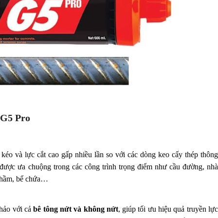
 G5 Pro
kéo và lực cắt cao gấp nhiều lần so với các dòng keo cấy thép thông
 được ưa chuộng trong các công trình trọng điểm như cầu đường, nhà
g hầm, bể chứa…
hảo với cả
bê tông nứt và không nứt
, giúp tối ưu hiệu quả truyền lự