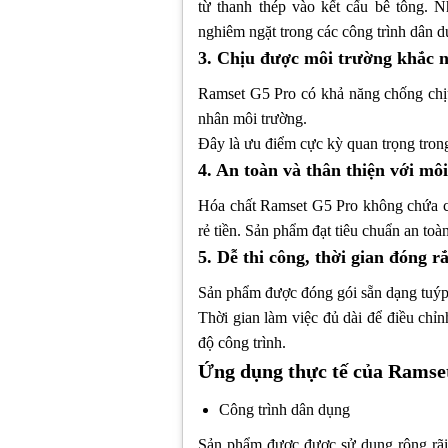
từ thanh thép vào kết cấu bê tông. 
nghiêm ngặt trong các công trình dân 
3. Chịu được môi trường khắc n
Ramset G5 Pro có khả năng chống chị
nhân môi trường.
Đây là ưu điểm cực kỳ quan trọng trong
4. An toàn và thân thiện với mô
Hóa chất Ramset G5 Pro không chứa các
rẻ tiền. Sản phẩm đạt tiêu chuẩn an to
5. Dễ thi công, thời gian đóng 
Sản phẩm được đóng gói sẵn dạng tuýp
Thời gian làm việc đủ dài để điều chỉ
độ công trình.
Ứng dụng thực tế của Ramse
Công trình dân dụng
Sản phẩm được được sử dụng rộng rãi 