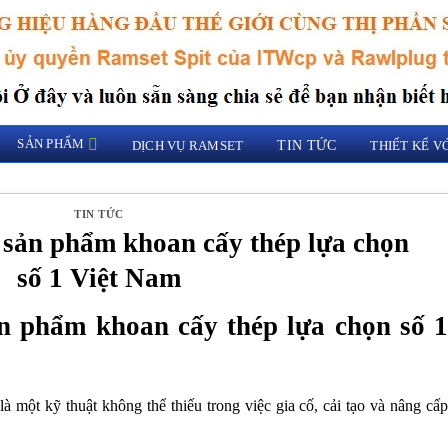
SẢN PHẨM
DỊCH VỤ RAMSET
TIN TỨC
THIẾT KẾ 
TIN TỨC
 sản phẩm khoan cấy thép lựa chọn
số 1 Việt Nam
n phẩm khoan cấy thép lựa chọn số 1
là một kỹ thuật không thể thiếu trong việc gia cố, cải tạo và nâng cấ