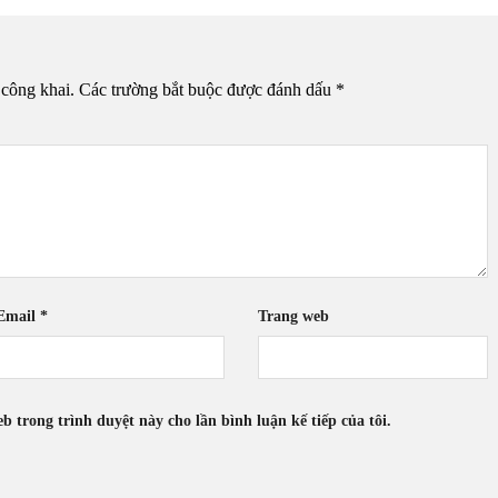
 công khai.
Các trường bắt buộc được đánh dấu
*
Email
*
Trang web
eb trong trình duyệt này cho lần bình luận kế tiếp của tôi.