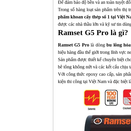
Để đảm bảo độ bền và an toàn tuyệt đối
Trong số hàng loạt sản phẩm trên thị 
phẩm khoan cấy thép số 1 tại Việt 
được các nhà thầu lớn và kỹ sư tin dùng
Ramset G5 Pro là gì?
Ramset G5 Pro
là dòng
bu lông hóa
hiệu hàng đầu thế giới trong lĩnh vực ne
Sản phẩm được thiết kế chuyên biệt cho
bê tông không nứt và các kết cấu chịu tả
Với công thức epoxy cao cấp, sản phẩ
kiện thi công tại Việt Nam và đặc biệt l