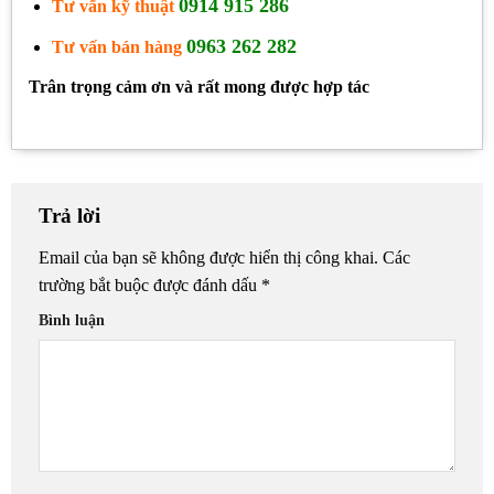
0914 915 286
Tư vấn kỹ thuật
0963 262 282
Tư vấn bán hàng
Trân trọng cảm ơn và rất mong được hợp tác
Trả lời
Email của bạn sẽ không được hiển thị công khai.
Các
trường bắt buộc được đánh dấu
*
Bình luận