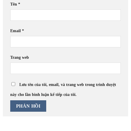
Tên
*
Email
*
Trang web
Lưu tên của tôi, email, và trang web trong trình duyệt
này cho lần bình luận kế tiếp của tôi.