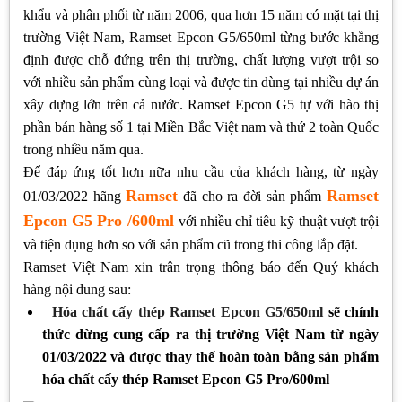
khẩu và phân phối từ năm 2006, qua hơn 15 năm có mặt tại thị
trường Việt Nam, Ramset Epcon G5/650ml từng bước khẳng
định được chỗ đứng trên thị trường, chất lượng vượt trội so
với nhiều sản phẩm cùng loại và được tin dùng tại nhiều dự án
xây dựng lớn trên cả nước. Ramset Epcon G5 tự với hào thị
phần bán hàng số 1 tại Miền Bắc Việt nam và thứ 2 toàn Quốc
trong nhiều năm qua.
Để đáp ứng tốt hơn nữa nhu cầu của khách hàng, từ ngày
Ramset
Ramset
01/03/2022 hãng
đã cho ra đời sản phẩm
Epcon G5 Pro /600ml
với nhiều chỉ tiêu kỹ thuật vượt trội
và tiện dụng hơn so với sản phẩm cũ trong thi công lắp đặt.
Ramset Việt Nam xin trân trọng thông báo đến Quý khách
hàng nội dung sau:
Hóa chất cấy thép
Ramset Epcon G5/650ml
sẽ chính
thức dừng cung cấp ra thị trường Việt Nam từ ngày
01/03/2022 và được thay thế hoàn toàn bằng sản phẩm
hóa chất cấy thép Ramset Epcon G5 Pro/600ml