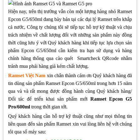
Hiện nay, trên thị trường vẫn còn một lượng hàng nhỏ Ramset
Epcon G5/650ml đang bày bán tại các đại lý Ramset trên khắp
cả nước, Công ty chúng tôi sẽ tiếp tục hỗ trợ kỹ thuật và chịu
trách nhiệm về chất lượng đối với những sản phẩm này đồng
thời cũng lưu ý với Quý khách hàng khi tiếp tục lựa chọn sản
phẩm Epcon G5/650ml cần kiểm tra hạn sử dụng và hàng
chính hãng thông qua cào quét Smartcheck QRcode nhằm
tránh mua phải hàng giả kém chất lượng.
Ramset Việt Nam
xin chân thành cám ơn Quý khách hàng đã
tin dùng sản phẩm Ramset Epcon G5/650ml trong hơn 15 năm
qua và và rất mong được đồng hành cùng Quý khách hàng/
Đối tác để triển khai sản phẩm mới
Ramset Epcon G5
Pro/600ml
trong thời gian tới.
Quý khách hàng cần hỗ trợ kỹ thuật cũng như mọi thông tin
liên quan đến sản phẩm Ramset xin vui lòng liên hệ với chúng
tôi qua số máy sau: