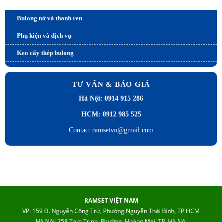
Sản phẩm và dịch vụ
Bulong nở và thanh ren
Phụ kiện và dịch vụ
Keo cấy thép bulong
TƯ VẤN & BÁO GIÁ
Hà Nội: 0914 915 286
HCM: 0912 985 525
Contact.ramsetvn@gmail.com
RAMSET VIỆT NAM
VP: 159 Đ. Nguyễn Công Trứ, Phường Nguyễn Thái Bình, TP HCM
Hà Nội: 258 Tam Trinh, Phường Hoàng Mai, TP. Hà Nội